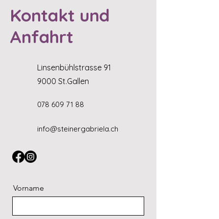
Kontakt und
Anfahrt
Linsenbühlstrasse 91
9000 St.Gallen
078 609 71 88
info@steinergabriela.ch
Vorname