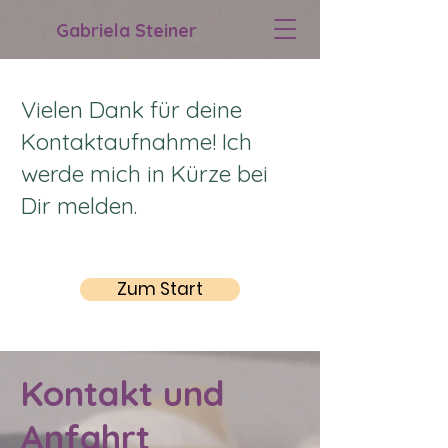
Gabriela Steiner
Vielen Dank für deine
Kontaktaufnahme! Ich
werde mich in Kürze bei
Dir melden.
Zum Start
Kontakt und
Anfahrt