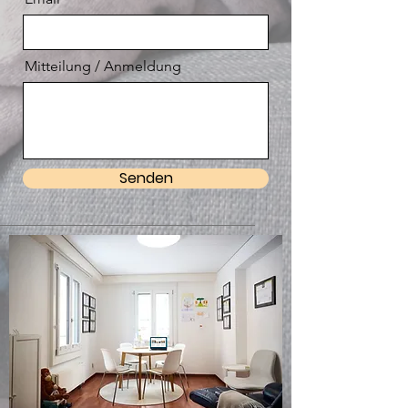
Mitteilung / Anmeldung
Senden